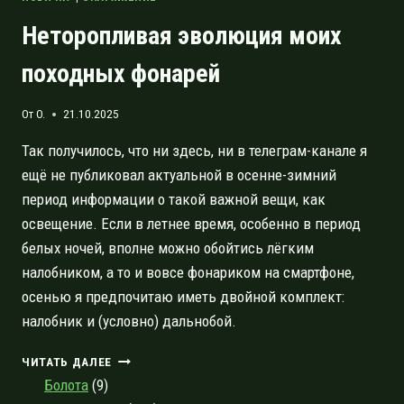
Неторопливая эволюция моих
походных фонарей
От
O.
21.10.2025
Так получилось, что ни здесь, ни в телеграм-канале я
ещё не публиковал актуальной в осенне-зимний
период информации о такой важной вещи, как
освещение. Если в летнее время, особенно в период
белых ночей, вполне можно обойтись лёгким
налобником, а то и вовсе фонариком на смартфоне,
осенью я предпочитаю иметь двойной комплект:
налобник и (условно) дальнобой.
НЕТОРОПЛИВАЯ
ЧИТАТЬ ДАЛЕЕ
ЭВОЛЮЦИЯ
Болота
(9)
МОИХ