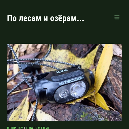
Перейти
к
По лесам и озёрам...
содержимому
НОВИЧКУ
|
СНАРЯЖЕНИЕ