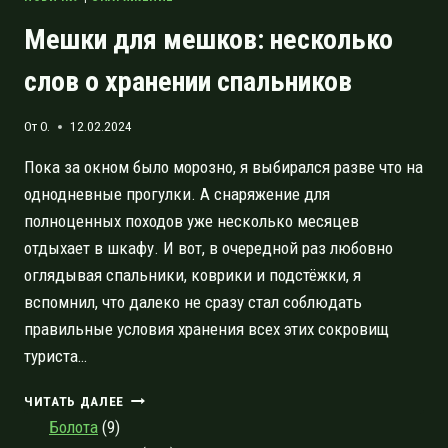
Мешки для мешков: несколько
слов о хранении спальников
От
O.
12.02.2024
Пока за окном было морозно, я выбирался разве что на
однодневные прогулки. А снаряжение для
полноценных походов уже несколько месяцев
отдыхает в шкафу. И вот, в очередной раз любовно
оглядывая спальники, коврики и подстёжки, я
вспомнил, что далеко не сразу стал соблюдать
правильные условия хранения всех этих сокровищ
туриста…
МЕШКИ
ЧИТАТЬ ДАЛЕЕ
ДЛЯ
Болота
(9)
МЕШКОВ: