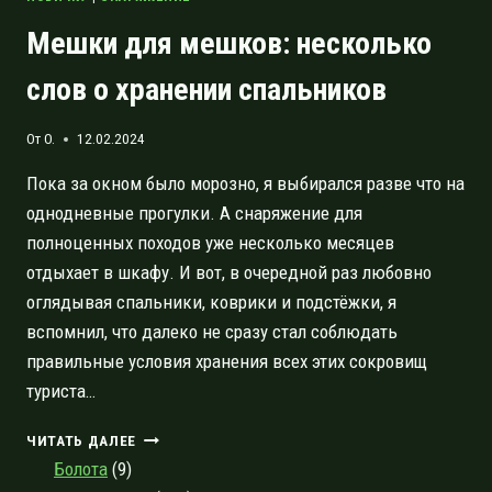
Мешки для мешков: несколько
слов о хранении спальников
От
O.
12.02.2024
Пока за окном было морозно, я выбирался разве что на
однодневные прогулки. А снаряжение для
полноценных походов уже несколько месяцев
отдыхает в шкафу. И вот, в очередной раз любовно
оглядывая спальники, коврики и подстёжки, я
вспомнил, что далеко не сразу стал соблюдать
правильные условия хранения всех этих сокровищ
туриста…
МЕШКИ
ЧИТАТЬ ДАЛЕЕ
ДЛЯ
Болота
(9)
МЕШКОВ: