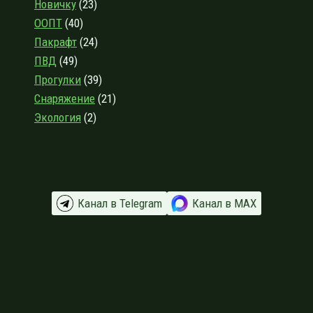
Новичку
(23)
ООПТ
(40)
Пакрафт
(24)
ПВД
(49)
Прогулки
(39)
Снаряжение
(21)
Экология
(2)
Канал в Telegram
Канал в МАХ