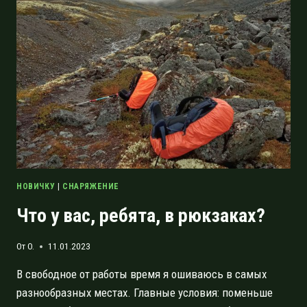
BADGER
WHARNCLEAVER
M
НОВИЧКУ
|
СНАРЯЖЕНИЕ
Что у вас, ребята, в рюкзаках?
От
O.
11.01.2023
В свободное от работы время я ошиваюсь в самых
разнообразных местах. Главные условия: поменьше