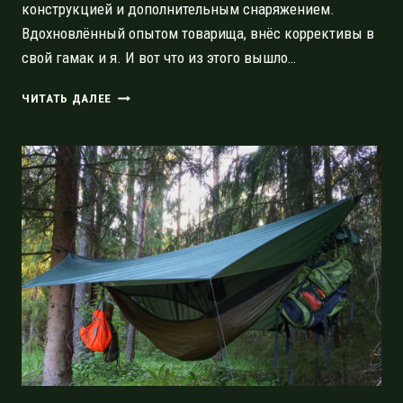
конструкцией и дополнительным снаряжением.
Вдохновлённый опытом товарища, внёс коррективы в
свой гамак и я. И вот что из этого вышло…
ТУРИСТИЧЕСКИЙ
ЧИТАТЬ ДАЛЕЕ
ГАМАК
—
ИНСТРУМЕНТ
РАССЛАБЛЕНИЯ
ИЛИ
СЕРЬЁЗНОЕ
СНАРЯЖЕНИЕ?