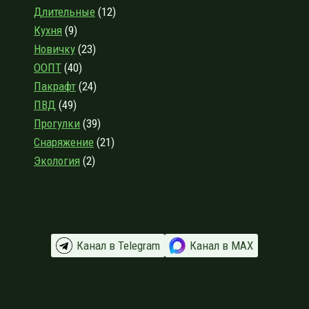
НА
Длительные
(12)
ПОКУПКЕ
Кухня
(9)
СНАРЯЖЕНИЯ
Новичку
(23)
ООПТ
(40)
Пакрафт
(24)
ПВД
(49)
Прогулки
(39)
Снаряжение
(21)
Экология
(2)
Канал в Telegram
Канал в МАХ