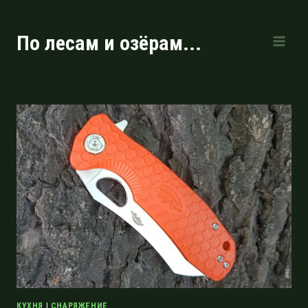
Перейти
к
По лесам и озёрам...
содержимому
КУХНЯ
|
СНАРЯЖЕНИЕ