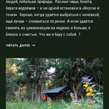
людей, побольше природы. Лесные чащи, болота,
берега водоёмов — и ни одной остановки в «Вкусно и
точка». Хорошо, когда удаётся выбраться с ночёвкой,
ещё лучше — сплавиться по речке. А если удаётся
свалить из цивилизации на неделю и больше, я
близок к счастью. Что же я беру с собой..?
ЧТО
ЧИТАТЬ ДАЛЕЕ
У
ВАС,
РЕБЯТА,
В
РЮКЗАКАХ?