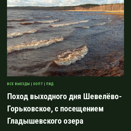
«ПОРОГИ
РЕКИ
ГЛАДЫШЕВКИ»
ВСЕ ВЫЕЗДЫ
|
ООПТ
|
ПВД
Поход выходного дня Шевелёво-
Горьковское, с посещением
Гладышевского озера