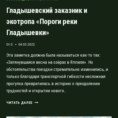
Гладышевский заказник и
экотропа «Пороги реки
Гладышевки»
От
O.
04.05.2022
Эта заметка должна была называться как-то так:
«Затянувшаяся весна на озёрах в Яппиля». Но
обстоятельства поездки стремительно изменились, и
только благодаря транспортной гибкости несложная
прогулка превратилась в историю о преодолении
трудностей и открытии нового…
ГЛАДЫШЕВСКИЙ
ЧИТАТЬ ДАЛЕЕ
ЗАКАЗНИК
И
ЭКОТРОПА