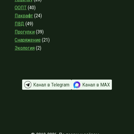
ОЗЕРА
ООПТ
(40)
Пакрафт
(24)
ПВД
(49)
Прогулки
(39)
Снаряжение
(21)
Экология
(2)
Канал в Telegram
Канал в МАХ