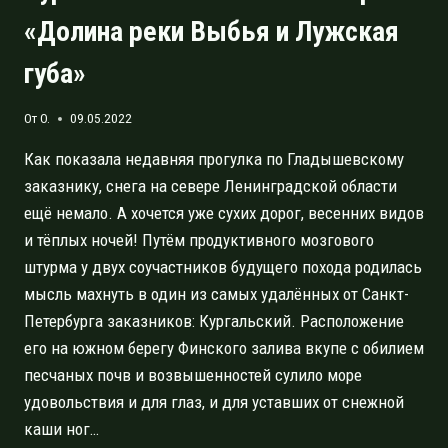
«Долина реки Выбья и Лужская
губа»
От
O.
09.05.2022
Как показала недавняя прогулка по Гладышевскому
заказнику, снега на севере Ленинградской области
ещё немало. А хочется уже сухих дорог, весенних видов
и тёплых ночей! Путём продуктивного мозгового
штурма у двух соучастников будущего похода родилась
мысль махнуть в один из самых удалённых от Санкт-
Петербурга заказников: Кургальский. Расположение
его на южном берегу Финского залива вкупе с обилием
песчаных почв и возвышенностей сулило море
удовольствия и для глаз, и для уставших от снежной
каши ног…