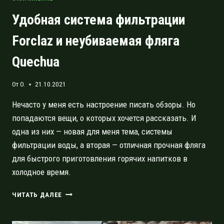
Удобная система фильтрации
Forclaz и неубиваемая фляга
Quechua
От
O.
21.10.2021
Нечасто у меня есть настроение писать обзоры. Но
попадаются вещи, о которых хочется рассказать. И
одна из них — новая для меня тема, системы
фильтрации воды, а вторая — отличная прочная фляга
для быстрого приготовления горячих напитков в
холодное время.
УДОБНАЯ
ЧИТАТЬ ДАЛЕЕ
СИСТЕМА
ФИЛЬТРАЦИИ
FORCLAZ