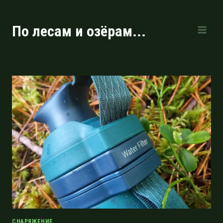
Перейти
к
По лесам и озёрам...
содержимому
СНАРЯЖЕНИЕ