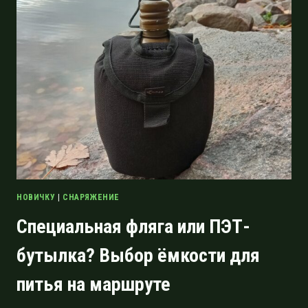
И
НЕУБИВАЕМАЯ
ФЛЯГА
QUECHUA
НОВИЧКУ
|
СНАРЯЖЕНИЕ
Специальная фляга или ПЭТ-
бутылка? Выбор ёмкости для
питья на маршруте