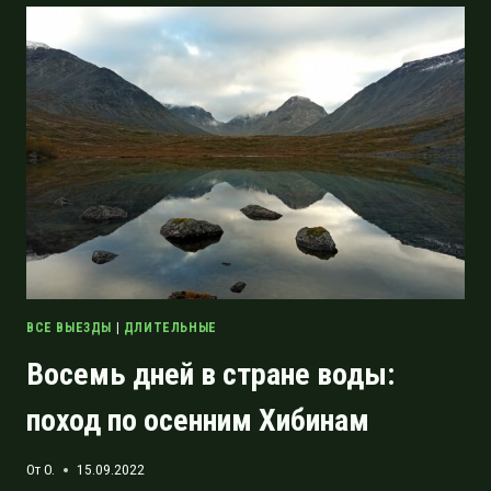
ИЛИ
О
ЧУВСТВАХ
ИДУЩЕЙ
ПО
ГОРАМ
ВСЕ ВЫЕЗДЫ
|
ДЛИТЕЛЬНЫЕ
Восемь дней в стране воды:
поход по осенним Хибинам
От
O.
15.09.2022