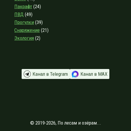
Пакрафт
(24)
ПВД
(49)
Прогулки
(39)
Снаряжение
(21)
Экология
(2)
Канал в Telegram
Канал в МАХ
© 2019-2026, По лесам и озёрам...