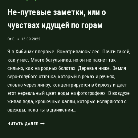
Не-путевые заметки, или о
чувствах идущей по горам
От
E.
16.09.2022
Я в Хибинах впервые. Всматриваюсь: лес. Почти такой,
как у нас. Много багульника, но он не пахнет так
сильно, как на родных болотах. Деревья ниже. Земля
серо-голубого оттенка, который в реках и ручьях,
словно через линзу, концентрируется в бирюзу и дает
этот нереальный цвет воды на фотографиях. В воздухе
живая вода, крошечные капли, которые испаряются с
одежды, пока ты в движении…
НЕ-
ЧИТАТЬ ДАЛЕЕ
ПУТЕВЫЕ
ЗАМЕТКИ,