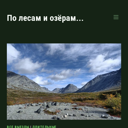
Перейти
к
По лесам и озёрам...
содержимому
ВСЕ ВЫЕЗДЫ
|
ДЛИТЕЛЬНЫЕ