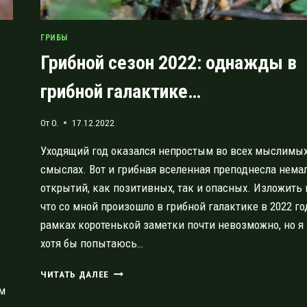
ГРИБЫ
Грибной сезон 2022: однажды в
грибной галактике…
От
O.
17.12.2022
Уходящий год оказался непростым во всех мыслимы
смыслах. Вот и грибная вселенная преподнесла нема
открытий, как позитивных, так и опасных. Изложить 
что со мной произошло в грибной галактике в 2022 го
рамках коротенькой заметки почти невозможно, но я
хотя бы попытаюсь…
ГРИБНОЙ
ЧИТАТЬ ДАЛЕЕ
СЕЗОН
им
2022: