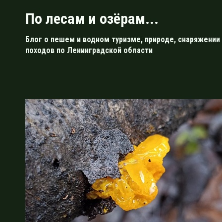
Перейти
По лесам и озёрам...
к
содержимому
Блог о пешем и водном туризме, природе, снаряжении 
походов по Ленинградской области