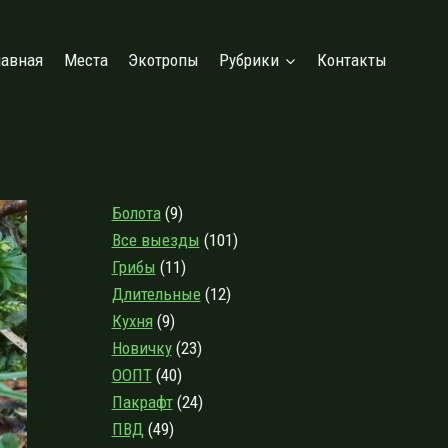
лавная
Места
Экотропы
Рубрики
Контакты
Болота
(9)
Все выезды
(101)
Грибы
(11)
Длительные
(12)
Кухня
(9)
Новичку
(23)
ООПТ
(40)
Пакрафт
(24)
ПВД
(49)