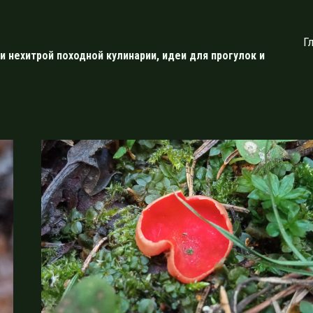
Г
и нехитрой походной кулинарии, идеи для прогулок и