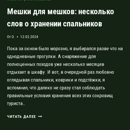
Мешки для мешков: несколько
слов о хранении спальников
От
O.
12.02.2024
Пока за окном было морозно, я выбирался разве что на
однодневные прогулки. А снаряжение для
полноценных походов уже несколько месяцев
отдыхает в шкафу. И вот, в очередной раз любовно
оглядывая спальники, коврики и подстёжки, я
вспомнил, что далеко не сразу стал соблюдать
правильные условия хранения всех этих сокровищ
туриста…
МЕШКИ
ЧИТАТЬ ДАЛЕЕ
ДЛЯ
МЕШКОВ: