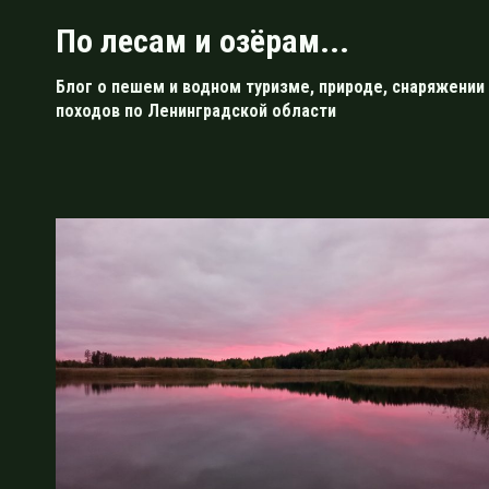
Перейти
По лесам и озёрам...
к
содержимому
Блог о пешем и водном туризме, природе, снаряжении 
походов по Ленинградской области