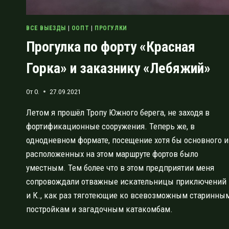
ВСЕ ВЫЕЗДЫ
|
ООПТ
|
ПРОГУЛКИ
Прогулка по форту «Красная
Горка» и заказнику «Лебяжий»
От
O.
27.09.2021
Летом я прошёл Тропу Южного берега, не заходя в
фортификационные сооружения. Теперь же, в
однодневном формате, посещение хотя бы основного и
расположенных на этом маршруте фортов было
уместным. Тем более что в этом предприятии меня
сопровождали отважные искательницы приключений 
и К., как раз тяготеющие ко всевозможным старинны
постройкам и загадочным катакомбам.