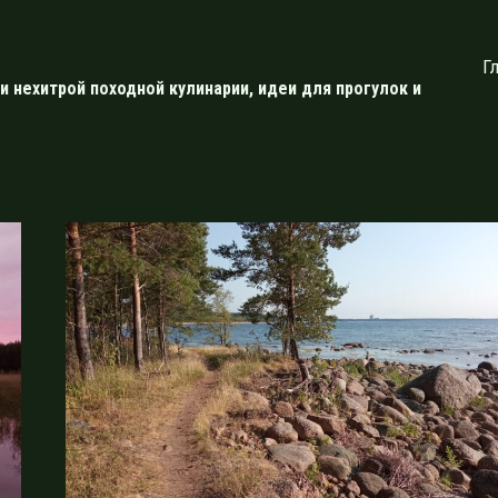
Г
и нехитрой походной кулинарии, идеи для прогулок и