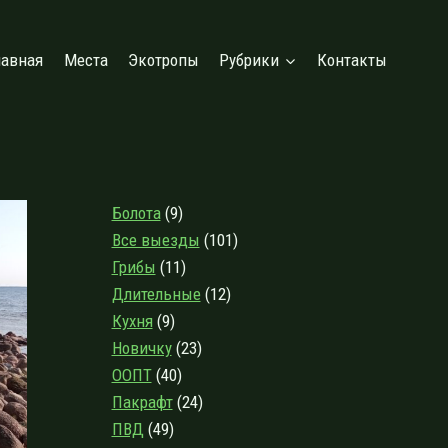
лавная
Места
Экотропы
Рубрики
Контакты
Болота
(9)
Все выезды
(101)
Грибы
(11)
Длительные
(12)
Кухня
(9)
Новичку
(23)
ООПТ
(40)
Пакрафт
(24)
ПВД
(49)