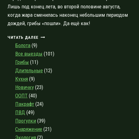
Лишь под конец лета, во второй половине августа,
когда жара сменилась наконец небольшим периодом
дождей, грибы «пошли». Да ещё как!
НЕОБЫЧНО
ЧИТАТЬ ДАЛЕЕ
ПОЗДНЕЕ
Болота
(9)
ЗАКРЫТИЕ
Все выезды
(101)
ГРИБНОГО
Грибы
(11)
СЕЗОНА
2021
Длительные
(12)
ГОДА
Кухня
(9)
Новичку
(23)
ООПТ
(40)
Пакрафт
(24)
ПВД
(49)
Прогулки
(39)
Снаряжение
(21)
Экология
(2)