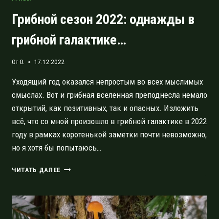
Грибной сезон 2022: однажды в
грибной галактике…
От
O.
17.12.2022
Уходящий год оказался непростым во всех мыслимых
смыслах. Вот и грибная вселенная преподнесла немало
открытий, как позитивных, так и опасных. Изложить
всё, что со мной произошло в грибной галактике в 2022
году в рамках коротенькой заметки почти невозможно,
но я хотя бы попытаюсь…
ГРИБНОЙ
ЧИТАТЬ ДАЛЕЕ
СЕЗОН
2022:
ОДНАЖДЫ
В
ГРИБНОЙ