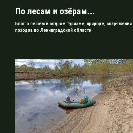
Перейти
По лесам и озёрам...
к
содержимому
Блог о пешем и водном туризме, природе, снаряжении 
походов по Ленинградской области