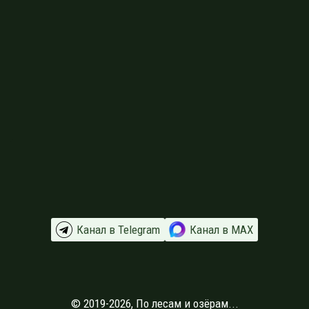
Канал в Telegram
Канал в МАХ
© 2019-2026, По лесам и озёрам...