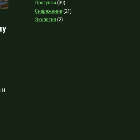
Прогулки
(39)
Снаряжение
(21)
Экология
(2)
му
 Н.