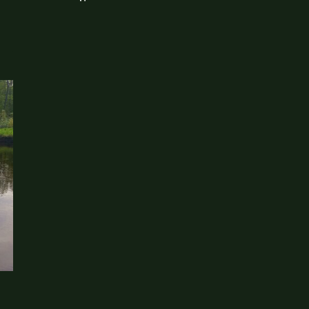
ПО
ШАЛОВО-
ПЕРЕЧИЦКОМУ
ЗАКАЗНИКУ
И
ЭКОТРОПЕ
«ЛЕСНЫЕ
ДАЛИ»