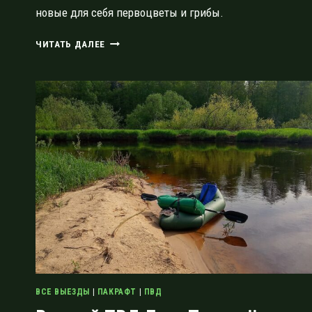
новые для себя первоцветы и грибы.
КЛАССИЧЕСКИЙ
ЧИТАТЬ ДАЛЕЕ
СПЛАВ
ЛУГА-
ТОЛМАЧЁВО:
СПОКОЙНЫЙ
ДВУХДНЕВНЫЙ
МАРШРУТ
ДЛЯ
НОВИЧКА
ВСЕ ВЫЕЗДЫ
|
ПАКРАФТ
|
ПВД