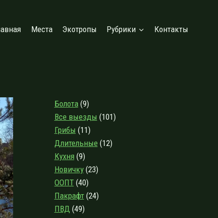
лавная
Места
Экотропы
Рубрики
Контакты
Болота
(9)
Все выезды
(101)
Грибы
(11)
Длительные
(12)
Кухня
(9)
Новичку
(23)
ООПТ
(40)
Пакрафт
(24)
ПВД
(49)