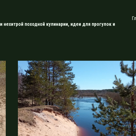
Г
и нехитрой походной кулинарии, идеи для прогулок и