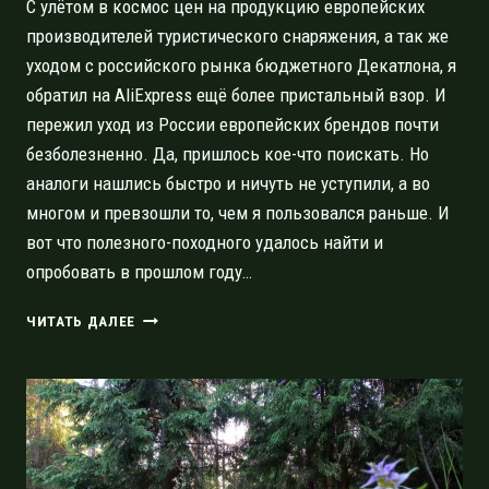
С улётом в космос цен на продукцию европейских
производителей туристического снаряжения, а так же
уходом с российского рынка бюджетного Декатлона, я
обратил на AliExpress ещё более пристальный взор. И
пережил уход из России европейских брендов почти
безболезненно. Да, пришлось кое-что поискать. Но
аналоги нашлись быстро и ничуть не уступили, а во
многом и превзошли то, чем я пользовался раньше. И
вот что полезного-походного удалось найти и
опробовать в прошлом году…
ПОХОДНЫЙ
ЧИТАТЬ ДАЛЕЕ
АЛИЭКСПРЕСС
2022