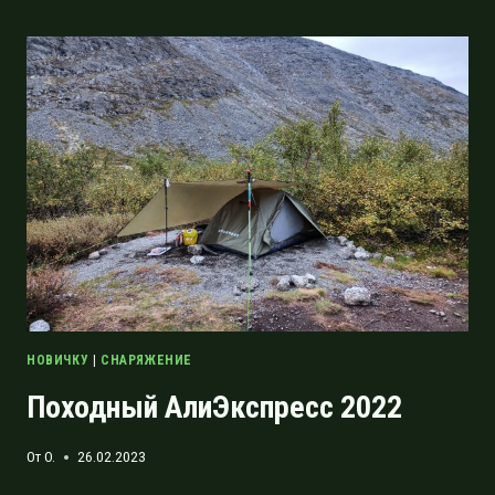
ЗИМОЙ:
ОПЫТ
НОЧЁВКИ
НА
ЛЁГКОМ
МИНУСЕ
НОВИЧКУ
|
СНАРЯЖЕНИЕ
Походный АлиЭкспресс 2022
От
O.
26.02.2023