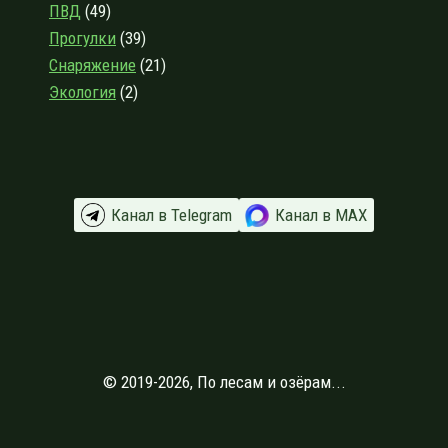
ПВД
(49)
Прогулки
(39)
Снаряжение
(21)
Экология
(2)
Канал в Telegram
Канал в МАХ
© 2019-2026, По лесам и озёрам...