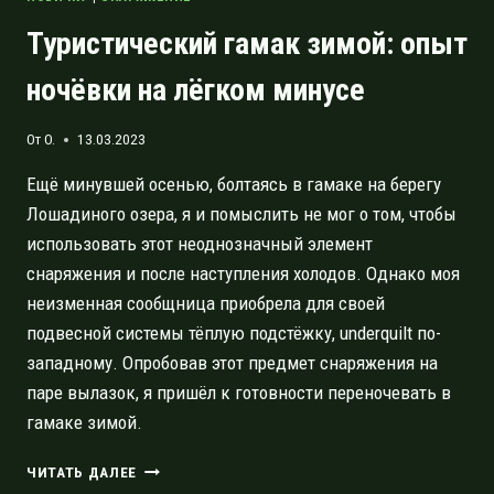
Туристический гамак зимой: опыт
ночёвки на лёгком минусе
От
O.
13.03.2023
Ещё минувшей осенью, болтаясь в гамаке на берегу
Лошадиного озера, я и помыслить не мог о том, чтобы
использовать этот неоднозначный элемент
снаряжения и после наступления холодов. Однако моя
неизменная сообщница приобрела для своей
подвесной системы тёплую подстёжку, underquilt по-
западному. Опробовав этот предмет снаряжения на
паре вылазок, я пришёл к готовности переночевать в
гамаке зимой.
ТУРИСТИЧЕСКИЙ
ЧИТАТЬ ДАЛЕЕ
ГАМАК