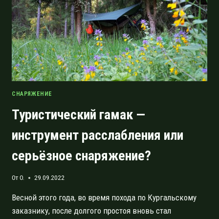
СНАРЯЖЕНИЕ
Туристический гамак —
инструмент расслабления или
серьёзное снаряжение?
От
O.
29.09.2022
Весной этого года, во время похода по Кургальскому
заказнику, после долгого простоя вновь стал