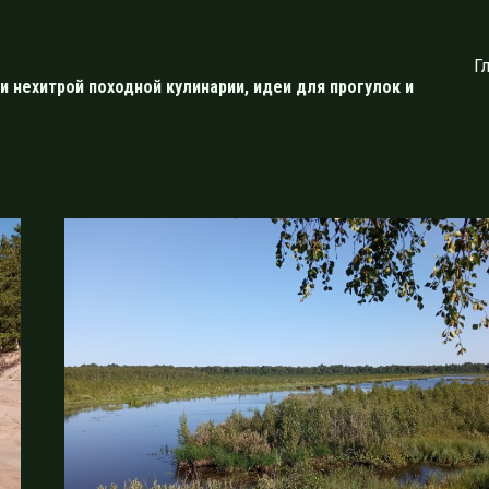
Г
и нехитрой походной кулинарии, идеи для прогулок и