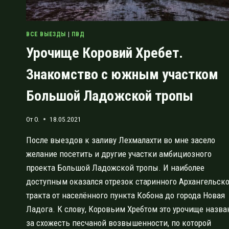
ВСЕ ВЫЕЗДЫ
|
ПВД
Урочище Коровий Хребет.
Знакомство с южным участком
Большой Ладожской тропы
От
O.
18.05.2021
После выездов к заливу Лехмалахти во мне засело
желание посетить и другие участки амбициозного
проекта Большой Ладожской тропы. И наиболее
доступным оказался отрезок старинного Архангельск
тракта от населённого пункта Кобона до города Новая
Ладога. К слову, Коровьим Хребтом это урочище назва
за схожесть песчаной возвышенности, по которой