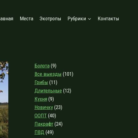
лавная
Места
Экотропы
Рубрики
Контакты
Болота
(9)
Все выезды
(101)
Грибы
(11)
Длительные
(12)
Кухня
(9)
Новичку
(23)
ООПТ
(40)
Пакрафт
(24)
ПВД
(49)