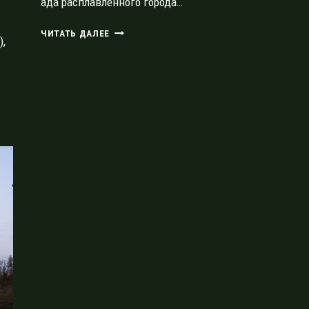
ада расплавленного города…
КОБОНА,
ЧИТАТЬ ДАЛЕЕ
),
ЧЁРНОЕ
И
ДРУГИЕ
МАЛОИЗВЕСТНЫЕ
МЕСТА
ЮЖНОГО
БЕРЕГА
ЛАДОЖСКОГО
ОЗЕРА