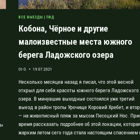
ВСЕ ВЫЕЗДЫ
|
ПВД
Кобона, Чёрное и другие
малоизвестные места южного
берега Ладожского озера
От
O.
19.07.2021
Несколько месяцев назад я писал, что этой весной
открыл для себя красоты южного берега Ладожского
озера. В минувшие выходные состоялся уже третий
выезд в район тропы Урочище Коровий Хребет, и вто
— на живописный пляж за мысом Песоцкий Нос. Пр
время рассказать подробнее об этой локации, котора
я»
жарким летом сего года стала настоящим спасением 