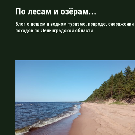
Перейти
По лесам и озёрам...
к
содержимому
Блог о пешем и водном туризме, природе, снаряжении 
походов по Ленинградской области