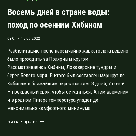
Восемь дней в стране воды:
поход по осенним Хибинам
От
O.
15.09.2022
Реабилитацию после необычайно жаркого лета решено
было проходить за Полярным кругом.
Рассматривались Хибины, Ловозерские тундры и
берег Белого моря. В итоге был составлен маршрут по
Хибинам и ближайшим окрестностям. 8 дней, 7 ночей
— прекрасный срок, чтобы остудиться. А тем временем
и в родном Питере температура упадёт до
максимально комфортного минимума…
ВОСЕМЬ
ЧИТАТЬ ДАЛЕЕ
ДНЕЙ
В