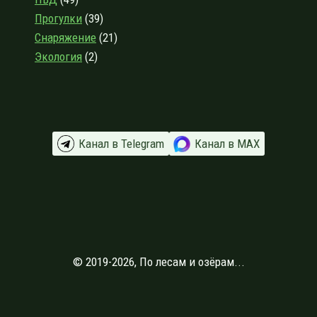
Прогулки
(39)
Снаряжение
(21)
Экология
(2)
Канал в Telegram
Канал в МАХ
© 2019-2026, По лесам и озёрам...