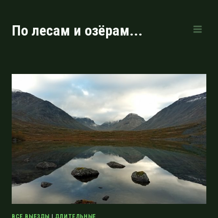
Перейти
к
По лесам и озёрам...
содержимому
ВСЕ ВЫЕЗДЫ
|
ДЛИТЕЛЬНЫЕ