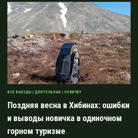
СТРАНЕ
ВОДЫ:
ПОХОД
ПО
ОСЕННИМ
ХИБИНАМ
ВСЕ ВЫЕЗДЫ
|
ДЛИТЕЛЬНЫЕ
|
НОВИЧКУ
Поздняя весна в Хибинах: ошибки
и выводы новичка в одиночном
горном туризме