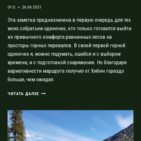
От
O.
26.06.2021
Эта заметка предназначена в первую очередь для тех
моих собратьев-одиночек, кто только готовится выйти
из привычного комфорта равнинных лесов на
просторы горных перевалов. В своей первой горной
одиночке я, можно подумать, ошибся и с выбором
времени, и с подготовкой снаряжения. Но благодаря
вариативности маршрута получил от Хибин гораздо
больше, чем ожидал.
ПОЗДНЯЯ
ЧИТАТЬ ДАЛЕЕ
ВЕСНА
В
ХИБИНАХ:
ОШИБКИ
И
ВЫВОДЫ
НОВИЧКА