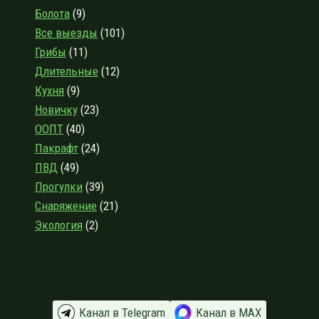
Болота
(9)
Все выезды
(101)
Грибы
(11)
Длительные
(12)
Кухня
(9)
Новичку
(23)
ООПТ
(40)
Пакрафт
(24)
ПВД
(49)
Прогулки
(39)
Снаряжение
(21)
Экология
(2)
Канал в Telegram
Канал в МАХ