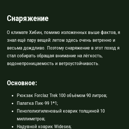
Снаряжение
О климате Хибин, помимо изложенных выше фактов, я
знал ещё пару вещей: летом здесь очень ветренно и
весьма дождливо. Поэтому снаряжение в этот поход я
стал собирать обращая внимание на лёгкость,
водонепроницаемость и ветроустойчивость.
Основное:
Рюкзак Forclaz Trek 100 объёмом 90 литров;
Палатка Пик-99 1*1;
Пенополиэтиленовый коврик толщиной 10
миллиметров;
Надувной коврик Widesea;