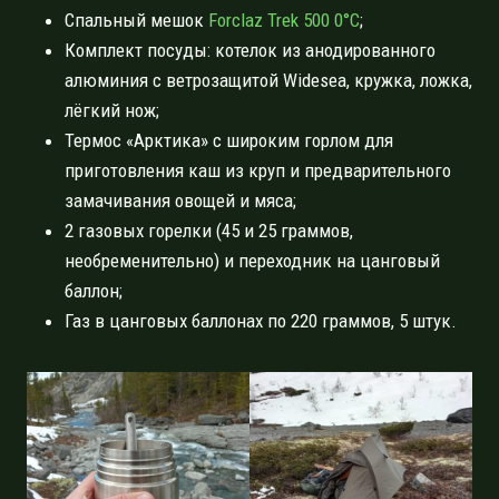
Спальный мешок
Forclaz Trek 500 0°C
;
Комплект посуды: котелок из анодированного
алюминия с ветрозащитой Widesea, кружка, ложка,
лёгкий нож;
Термос «Арктика» с широким горлом для
приготовления каш из круп и предварительного
замачивания овощей и мяса;
2 газовых горелки (45 и 25 граммов,
необременительно) и переходник на цанговый
баллон;
Газ в цанговых баллонах по 220 граммов, 5 штук.