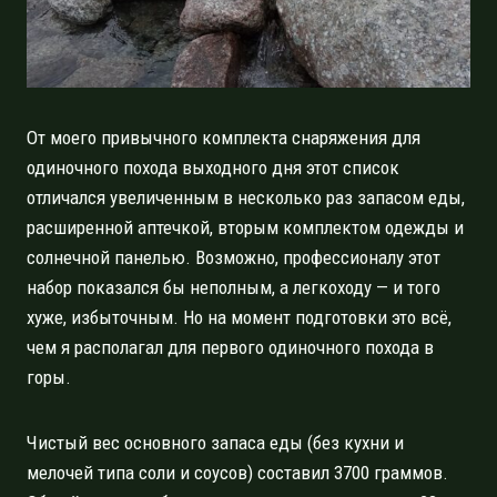
От моего привычного комплекта снаряжения для
одиночного похода выходного дня этот список
отличался увеличенным в несколько раз запасом еды,
расширенной аптечкой, вторым комплектом одежды и
солнечной панелью. Возможно, профессионалу этот
набор показался бы неполным, а легкоходу — и того
хуже, избыточным. Но на момент подготовки это всё,
чем я располагал для первого одиночного похода в
горы.
Чистый вес основного запаса еды (без кухни и
мелочей типа соли и соусов) составил 3700 граммов.