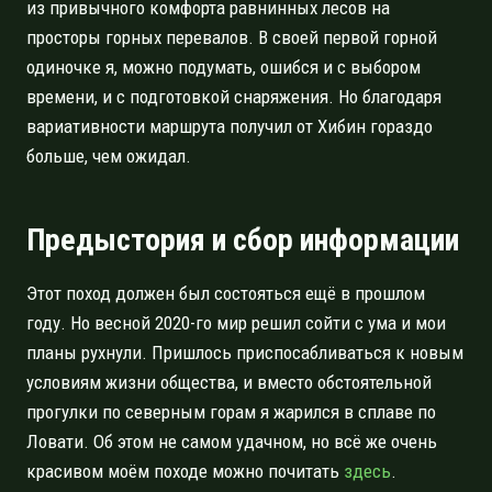
из привычного комфорта равнинных лесов на
просторы горных перевалов. В своей первой горной
одиночке я, можно подумать, ошибся и с выбором
времени, и с подготовкой снаряжения. Но благодаря
вариативности маршрута получил от Хибин гораздо
больше, чем ожидал.
Предыстория и сбор информации
Этот поход должен был состояться ещё в прошлом
году. Но весной 2020-го мир решил сойти с ума и мои
планы рухнули. Пришлось приспосабливаться к новым
условиям жизни общества, и вместо обстоятельной
прогулки по северным горам я жарился в сплаве по
Ловати. Об этом не самом удачном, но всё же очень
красивом моём походе можно почитать
здесь
.