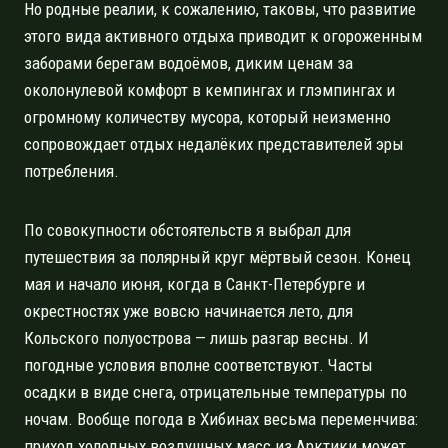
Но родные реалии, к сожалению, таковы, что развитие
этого вида активного отдыха приводит к огороженным
заборами берегам водоёмов, диким ценам за
околонулевой комфорт в кемпингах и глэмпингах и
огромному количеству мусора, который неизменно
сопровождает отдых недалёких представителей эры
потребления.
По совокупности обстоятельств я выбрал для
путешествия за полярный круг мёртвый сезон. Конец
мая и начало июня, когда в Санкт-Петербурге и
окрестностях уже вовсю начинается лето, для
Кольского полуострова — лишь разгар весны. И
погодные условия вполне соответствуют. Часты
осадки в виде снега, отрицательные температуры по
ночам. Вообще погода в Хибинах весьма переменчива:
приход холодных воздушных масс из Арктики может