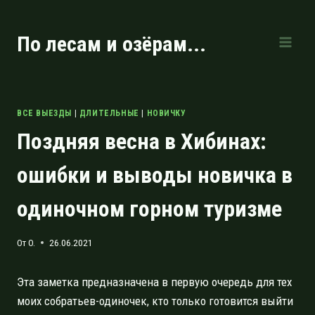
Перейти
к
По лесам и озёрам...
содержимому
ВСЕ ВЫЕЗДЫ
|
ДЛИТЕЛЬНЫЕ
|
НОВИЧКУ
Поздняя весна в Хибинах:
ошибки и выводы новичка в
одиночном горном туризме
От
O.
26.06.2021
Эта заметка предназначена в первую очередь для тех
моих собратьев-одиночек, кто только готовится выйти