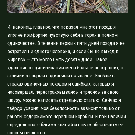
И, наконец, главное, что показал мне этот поход: я
вполне комфортно чувствую себя в горах в полном
одиночестве. В течении первых пяти дней похода я не
встретил ни одного человека, и если бы не выход в
Кировск — это могло быть десять дней. Такое
удаление от цивилизации меня больше не страшит, в
отличии от первых одиночных вылазок. Вообще о
страхах одиночных походов и ошибках, которых я
насовершал, перестраховываясь и трясясь за свою
шкуру, можно написать отдельную статью. Сейчас я
твёрдо усвоил: моя безопасность зависит только от
работы содержимого черепной коробки, и при наличии
определённого багажа знаний и опыта обеспечить её
совсем несложно.