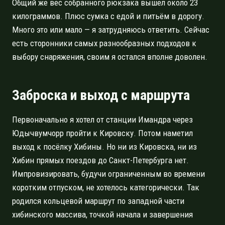
Общий же вес собранного рюкзака вышел около 23
килограммов. Плюс сумка с едой и питьём в дорогу.
Много это или мало — я затрудняюсь ответить. Сейчас
есть сторонники самых разнообразных подходов к
выбору снаряжения, своим я остался вполне доволен.
Заброска и выход с маршрута
Первоначально я хотел от станции Имандра через
Юдычвумчорр пройти к Кировску. Потом наметил
выход к посёлку Хибины. Но ни из Кировска, ни из
Хибин прямых поездов до Санкт-Петербурга нет.
Импровизировать, будучи ограниченным во времени
коротким отпуском, не хотелось категорически. Так
родился кольцевой маршрут по западной части
хибинского массива, точкой начала и завершения