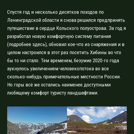
Спустя год и несколько десятков походов по
Ленинградской области я снова решился предпринять
путешествие в сердце Кольского полуострова. За год я
разработал новую комфортную систему питания
(подробнее здесь), обновил кое-что из снаряжения и в
целом настроился в этот раз посетить Хибины во что
бы то ни стало. Тем временем, безумие 2020-го года
аукнулось увеличением человекопотока во все
сколько-нибудь примечательные местности России.
Но горы всё же остались наименее доступными
любящему комфорт туристу ландшафтами.