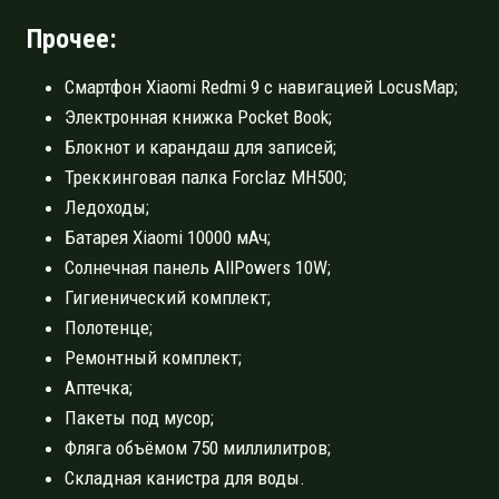
Прочее:
Смартфон Xiaomi Redmi 9 с навигацией LocusMap;
Электронная книжка Pocket Book;
Блокнот и карандаш для записей;
Треккинговая палка Forclaz MH500;
Ледоходы;
Батарея Xiaomi 10000 мАч;
Солнечная панель AllPowers 10W;
Гигиенический комплект;
Полотенце;
Ремонтный комплект;
Аптечка;
Пакеты под мусор;
Фляга объёмом 750 миллилитров;
Складная канистра для воды.