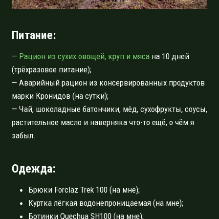
Питание:
—
Рацион из сухих овощей, круп и мяса
на 10 дней
(трёхразовое питание);
— Аварийный рацион из консервированных продуктов
марки Кронидов (на сутки);
— Чай, шоколадные батончики, мёд, сухофрукты, соусы,
растительное масло и наверняка что-то ещё, о чём я
забыл.
Одежда:
Брюки Forclaz Trek 100 (на мне);
Куртка лёгкая водонепроницаемая (на мне);
Ботинки Quechua SH100 (на мне);