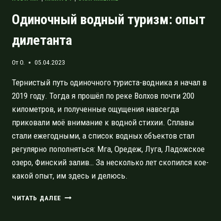
Одиночный водный туризм: опыт
дилетанта
От
O.
05.04.2023
Тернистый путь одиночного туриста-водника я начал в
2019 году. Тогда я прошёл по реке Волхов почти 200
километров, и полученные ощущения навсегда
приковали моё внимание к водной стихии. Сплавы
стали ежегодными, а список водных объектов стал
регулярно пополняться: Мга, Оредеж, Луга, Ладожское
озеро, Финский залив… За несколько лет скопился кое-
какой опыт, им здесь и делюсь.
ОДИНОЧНЫЙ
ЧИТАТЬ ДАЛЕЕ
ВОДНЫЙ
ТУРИЗМ: