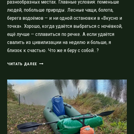
разнообразных местах. Главные условия: поменьше
людей, побольше природы. Лесные чащи, болота,
берега водоёмов — и ни одной остановки в «Вкусно и
точка». Хорошо, когда удаётся выбраться с ночёвкой,
ещё лучше — сплавиться по речке. А если удаётся
свалить из цивилизации на неделю и больше, я
близок к счастью. Что же я беру с собой..?
ЧТО
ЧИТАТЬ ДАЛЕЕ
У
ВАС,
РЕБЯТА,
В
РЮКЗАКАХ?