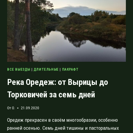
РЕКИ
ОРЕДЕЖ
ВСЕ ВЫЕЗДЫ
|
ДЛИТЕЛЬНЫЕ
|
ПАКРАФТ
Река Оредеж: от Вырицы до
Торковичей за семь дней
От
O.
21.09.2020
Оредеж прекрасен в своём многообразии, особенно
ранней осенью. Семь дней тишины и пасторальных