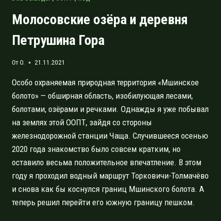
Молосовские озёра и деревня
Петрушина Гора
От
O.
21.11.2021
Особо охраняемая природная территория «Мшинское
болото» — обширная область, изобилующая лесами,
болотами, озёрами и речками. Однажды я уже побывал
на землях этой ООПТ, зайдя со стороны
железнодорожной станции Чаща. Случившееся осенью
2020 года знакомство было совсем кратким, но
оставило весьма положительное впечатление. В этом
году я проходил водный маршрут Торковичи-Толмачёво
и снова как бы коснулся границ Мшинского болота. А
теперь решил перейти его южную границу пешком.