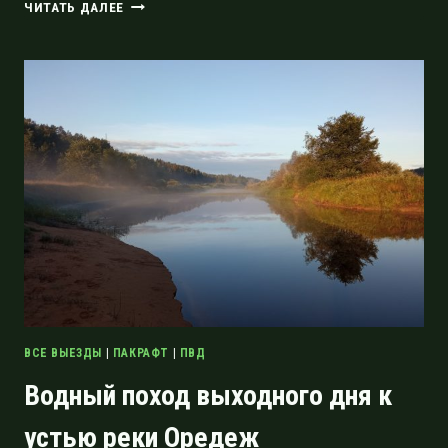
МОЛОСОВСКИЕ
ЧИТАТЬ ДАЛЕЕ
ОЗЁРА
И
ДЕРЕВНЯ
ПЕТРУШИНА
ГОРА
ВСЕ ВЫЕЗДЫ
|
ПАКРАФТ
|
ПВД
Водный поход выходного дня к
устью реки Оредеж