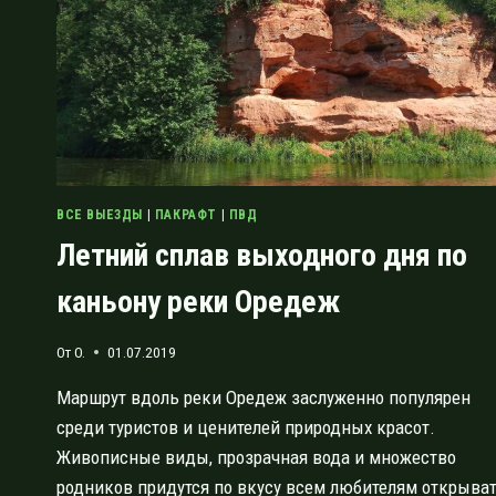
ВСЕ ВЫЕЗДЫ
|
ПАКРАФТ
|
ПВД
Летний сплав выходного дня по
каньону реки Оредеж
От
O.
01.07.2019
Маршрут вдоль реки Оредеж заслуженно популярен
среди туристов и ценителей природных красот.
Живописные виды, прозрачная вода и множество
родников придутся по вкусу всем любителям открыва