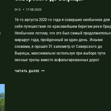
От
O.
17.08.2020
16-го августа 2020-го года я совершил необычное для
себя путешествие по красивейшим берегам реки Оре
и
Необычное потому, что это был самый продолжитель
маршрут года, пройденный за один день. Иными
словами, я прошёл 31 километр от Сиверского до
Вырицы, максимально используя при выборе пути
лесные тропы вместо асфальтированных дорог.
ОДНОДНЕВНАЯ
ЧИТАТЬ ДАЛЕЕ
ПРОГУЛКА
ОТ
СИВЕРСКОГО
ДО
ВЫРИЦЫ