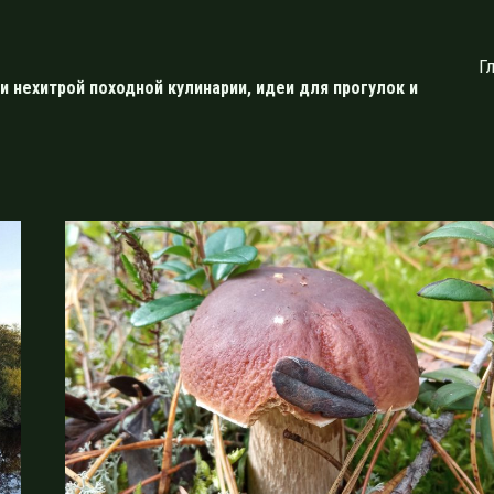
Г
и нехитрой походной кулинарии, идеи для прогулок и