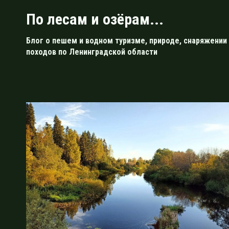
Перейти
По лесам и озёрам...
к
содержимому
Блог о пешем и водном туризме, природе, снаряжении 
походов по Ленинградской области