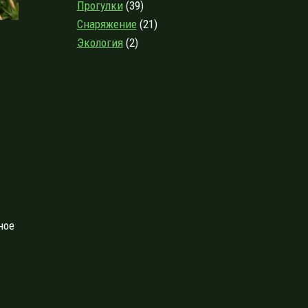
Прогулки
(39)
Снаряжение
(21)
Экология
(2)
ное