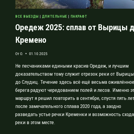
ВСЕ ВЫЕЗДЫ
|
ДЛИТЕЛЬНЫЕ
|
ПАКРАФТ
Оредеж 2025: сплав от Вырицы 
Кремено
От
O.
01.10.2025
Не песчаниками едиными красив Оредеж, и лучшим
доказательством тому служит отрезок реки от Вырицы
до Слудиц. Течение здесь всё ещё весьма оживлённое
берега радуют чередованием полей и лесов. Именно э
маршрут я решил повторить в сентябре, спустя пять ле
после замечательного сплава 2020 года, а заодно
разведать устье речки Кременки и возможность схода
реки в этом месте.