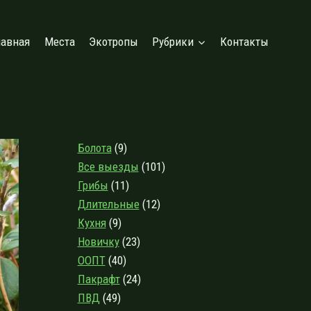
лавная
Места
Экотропы
Рубрики
Контакты
Болота
(9)
Все выезды
(101)
Грибы
(11)
Длительные
(12)
Кухня
(9)
Новичку
(23)
ООПТ
(40)
Пакрафт
(24)
ПВД
(49)