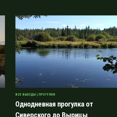
ВЫРИЦЫ
К
ШИРСКОМУ
ОЗЕРУ
ВСЕ ВЫЕЗДЫ
|
ПРОГУЛКИ
Однодневная прогулка от
Сиверского до Вырицы