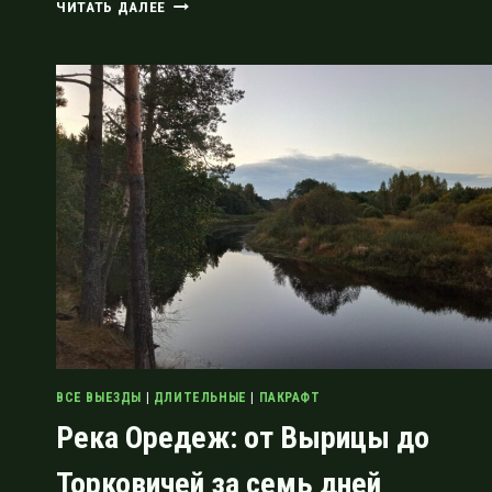
ОРЕДЕЖ
ЧИТАТЬ ДАЛЕЕ
2025:
СПЛАВ
ОТ
ВЫРИЦЫ
ДО
КРЕМЕНО
ВСЕ ВЫЕЗДЫ
|
ДЛИТЕЛЬНЫЕ
|
ПАКРАФТ
Река Оредеж: от Вырицы до
Торковичей за семь дней