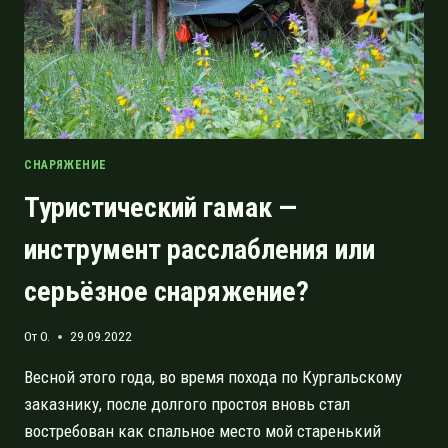
СНАРЯЖЕНИЕ
Туристический гамак —
инструмент расслабления или
серьёзное снаряжение?
От
O.
29.09.2022
Весной этого года, во время похода по Кургальскому
заказнику, после долгого простоя вновь стал
востребован как спальное место мой старенький