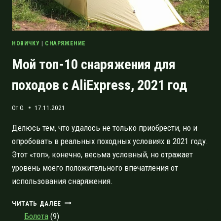
НОВИЧКУ
|
СНАРЯЖЕНИЕ
Мой топ-10 снаряжения для
походов с AliExpress, 2021 год
От
O.
17.11.2021
Делюсь тем, что удалось не только приобрести, но и
опробовать в реальных походных условиях в 2021 году.
Этот «топ», конечно, весьма условный, но отражает
уровень моего положительного впечатления от
использования снаряжения.
МОЙ
ЧИТАТЬ ДАЛЕЕ
ТОП-10
Болота
(9)