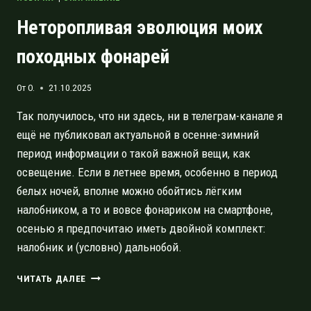
Неторопливая эволюция моих
походных фонарей
От
O.
21.10.2025
Так получилось, что ни здесь, ни в телеграм-канале я
ещё не публиковал актуальной в осенне-зимний
период информации о такой важной вещи, как
освещение. Если в летнее время, особенно в период
белых ночей, вполне можно обойтись лёгким
налобником, а то и вовсе фонариком на смартфоне,
осенью я предпочитаю иметь двойной комплект:
налобник и (условно) дальнобой.
НЕТОРОПЛИВАЯ
ЧИТАТЬ ДАЛЕЕ
ЭВОЛЮЦИЯ
МОИХ