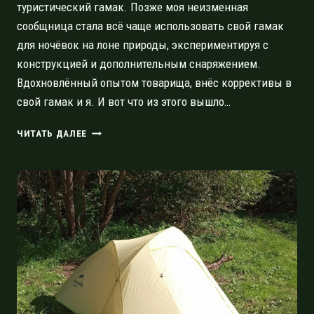
туристический гамак. Позже моя неизменная
сообщница стала всё чаще использовать свой гамак
для ночёвок на лоне природы, экспериментируя с
конструкцией и дополнительным снаряжением.
Вдохновлённый опытом товарища, внёс коррективы в
свой гамак и я. И вот что из этого вышло…
ТУРИСТИЧЕСКИЙ
ЧИТАТЬ ДАЛЕЕ
ГАМАК
—
ИНСТРУМЕНТ
РАССЛАБЛЕНИЯ
ИЛИ
СЕРЬЁЗНОЕ
СНАРЯЖЕНИЕ?