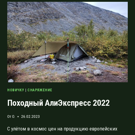
ПОХОДНЫХ
ФОНАРЕЙ
НОВИЧКУ
|
СНАРЯЖЕНИЕ
Походный АлиЭкспресс 2022
От
O.
26.02.2023
С улётом в космос цен на продукцию европейских