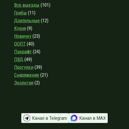
СНАРЯЖЕНИЯ
Все выезды
(101)
ДЛЯ
Грибы
(11)
ПОХОДОВ
С
Длительные
(12)
ALIEXPRESS,
Кухня
(9)
2021
Новичку
(23)
ГОД
ООПТ
(40)
Пакрафт
(24)
ПВД
(49)
Прогулки
(39)
Снаряжение
(21)
Экология
(2)
Канал в Telegram
Канал в МАХ