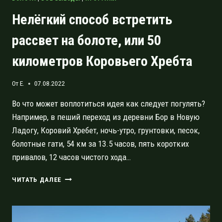
Нелёгкий способ встретить
рассвет на болоте, или 50
километров Коровьего Хребта
От
E.
07.08.2022
Во что может воплотиться идея как следует погулять?
Например, в пеший переход из деревни Бор в Новую
Ладогу, Коровий Хребет, ночь-утро, грунтовки, песок,
болотные гати, 54 км за 13.5 часов, пять коротких
привалов, 12 часов чистого хода…
НЕЛЁГКИЙ
ЧИТАТЬ ДАЛЕЕ
СПОСОБ
ВСТРЕТИТЬ
РАССВЕТ
НА