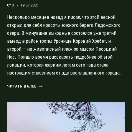
От
O.
19.07.2021
Несколько месяцев назад я писал, что этой весной
открыл для себя красоты южного берега Ладожского
озера. В минувшие выходные состоялся уже третий
выезд в район тропы Урочище Коровий Хребет, и
второй — на живописный пляж за мысом Песоцкий
Нос. Пришло время рассказать подробнее об этой
локации, которая жарким летом сего года стала
настоящим спасением от ада расплавленного города…
КОБОНА,
ЧИТАТЬ ДАЛЕЕ
ЧЁРНОЕ
И
ДРУГИЕ
МАЛОИЗВЕСТНЫЕ
МЕСТА
ЮЖНОГО
БЕРЕГА