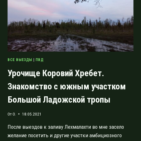
ЛАДОЖСКОГО
ОЗЕРА
ВСЕ ВЫЕЗДЫ
|
ПВД
Урочище Коровий Хребет.
Знакомство с южным участком
Большой Ладожской тропы
От
O.
18.05.2021
После выездов к заливу Лехмалахти во мне засело
желание посетить и другие участки амбициозного