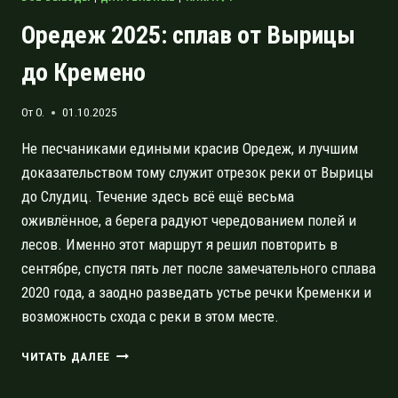
Оредеж 2025: сплав от Вырицы
до Кремено
От
O.
01.10.2025
Не песчаниками едиными красив Оредеж, и лучшим
доказательством тому служит отрезок реки от Вырицы
до Слудиц. Течение здесь всё ещё весьма
оживлённое, а берега радуют чередованием полей и
лесов. Именно этот маршрут я решил повторить в
сентябре, спустя пять лет после замечательного сплава
2020 года, а заодно разведать устье речки Кременки и
возможность схода с реки в этом месте.
ОРЕДЕЖ
ЧИТАТЬ ДАЛЕЕ
2025:
СПЛАВ