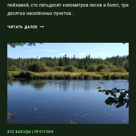
пейзажей, сто пятьдесят километров лесов и болот, три
десятка населённых пунктов…
РЕКА
ЧИТАТЬ ДАЛЕЕ
ОРЕДЕЖ:
ОТ
ВЫРИЦЫ
ДО
ТОРКОВИЧЕЙ
ЗА
СЕМЬ
ДНЕЙ
ВСЕ ВЫЕЗДЫ
|
ПРОГУЛКИ