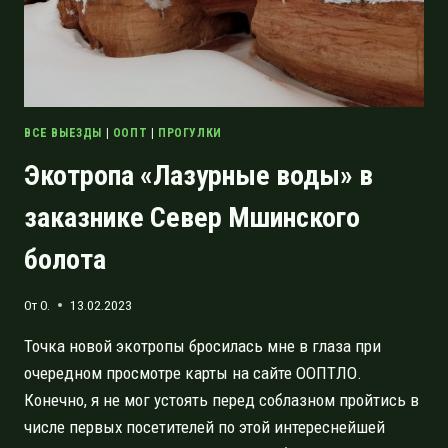
ВСЕ ВЫЕЗДЫ
|
ООПТ
|
ПРОГУЛКИ
Экотропа «Лазурные воды» в
заказнике Север Мшинского
болота
От
O.
13.02.2023
Точка новой экотропы бросилась мне в глаза при
очередном просмотре карты на сайте ООПТЛО.
Конечно, я не мог устоять перед соблазном пройтись в
числе первых посетителей по этой интереснейшей