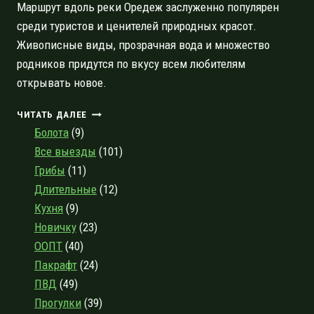
Маршрут вдоль реки Оредеж заслуженно популярен
среди туристов и ценителей природных красот.
Живописные виды, прозрачная вода и множество
родников придутся по вкусу всем любителям
открывать новое.
ЛЕТНИЙ
ЧИТАТЬ ДАЛЕЕ
СПЛАВ
Болота
(9)
ВЫХОДНОГО
Все выезды
(101)
ДНЯ
Грибы
(11)
ПО
КАНЬОНУ
Длительные
(12)
РЕКИ
Кухня
(9)
ОРЕДЕЖ
Новичку
(23)
ООПТ
(40)
Пакрафт
(24)
ПВД
(49)
Прогулки
(39)