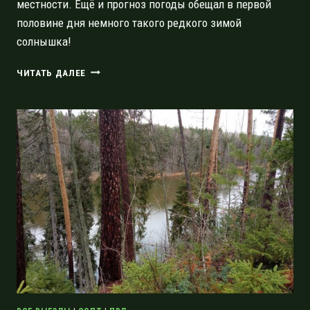
местности. Ещё и прогноз погоды обещал в первой
половине дня немного такого редкого зимой
солнышка!
ЭКОТРОПА
ЧИТАТЬ ДАЛЕЕ
«ЛАЗУРНЫЕ
ВОДЫ»
В
ЗАКАЗНИКЕ
СЕВЕР
МШИНСКОГО
БОЛОТА