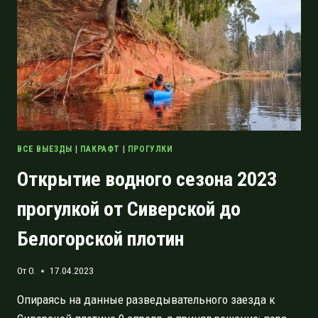
ДЛЯ
НОВИЧКА
ВСЕ ВЫЕЗДЫ
|
ПАКРАФТ
|
ПРОГУЛКИ
Открытие водного сезона 2023
прогулкой от Сиверской до
Белогорской плотин
От
O.
17.04.2023
Опираясь на данные разведывательного заезда к