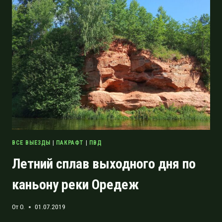
СИВЕРСКОГО
ДО
ВЫРИЦЫ
ВСЕ ВЫЕЗДЫ
|
ПАКРАФТ
|
ПВД
Летний сплав выходного дня по
каньону реки Оредеж
От
O.
01.07.2019