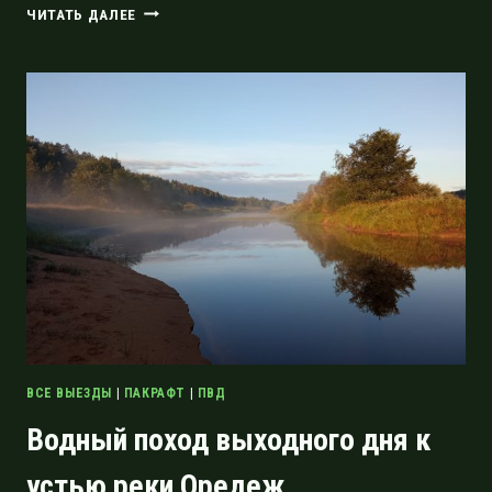
МОЛОСОВСКИЕ
ЧИТАТЬ ДАЛЕЕ
ОЗЁРА
И
ДЕРЕВНЯ
ПЕТРУШИНА
ГОРА
ВСЕ ВЫЕЗДЫ
|
ПАКРАФТ
|
ПВД
Водный поход выходного дня к
устью реки Оредеж