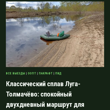
ОТ
ВЫРИЦЫ
ДО
КРЕМЕНО
ВСЕ ВЫЕЗДЫ
|
ООПТ
|
ПАКРАФТ
|
ПВД
Классический сплав Луга-
Толмачёво: спокойный
двухдневный маршрут для