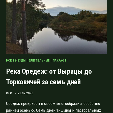
РЕКИ
ОРЕДЕЖ
ВСЕ ВЫЕЗДЫ
|
ДЛИТЕЛЬНЫЕ
|
ПАКРАФТ
Река Оредеж: от Вырицы до
Торковичей за семь дней
От
O.
21.09.2020
Оредеж прекрасен в своём многообразии, особенно
ранней осенью. Семь дней тишины и пасторальных