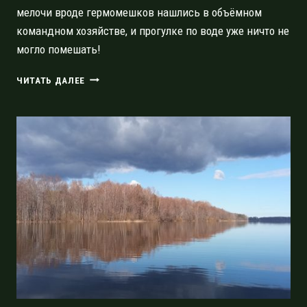
мелочи вроде гермомешков нашлись в объёмном
командном хозяйстве, и прогулке по воде уже ничто не
могло помешать!
ОТКРЫТИЕ
ЧИТАТЬ ДАЛЕЕ
ВОДНОГО
СЕЗОНА
2023
ПРОГУЛКОЙ
ОТ
СИВЕРСКОЙ
ДО
БЕЛОГОРСКОЙ
ПЛОТИН