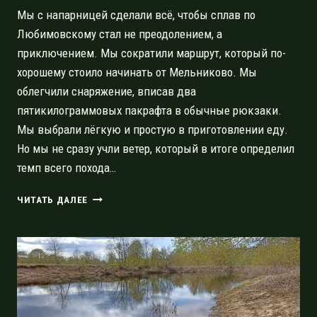
Мы с напарницей сделали всё, чтобы сплав по
Любимовскому стал не преодолением, а
приключением. Мы сократили маршрут, который по-
хорошему стоило начинать от Мельниково. Мы
облегчили снаряжение, вписав два
пятикилограммовых пакрафта в обычные рюкзаки.
Мы выбрали лёгкую и простую в приготовлении еду.
Но мы не сразу учли ветер, который в итоге определил
темп всего похода…
ПО
ЧИТАТЬ ДАЛЕЕ
ЛЮБИМОВСКОМУ
ОЗЕРУ
ОТ
СТУДЁНОГО
ДО
СТУДЁНОГО