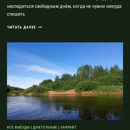
насладиться свободным днём, когда не нужно никуда
спешить.
КАМЕННОГОРСК-
ЧИТАТЬ ДАЛЕЕ
ЛОСЕВО.
ОТКРЫТИЕ
ВОДНОГО
СЕЗОНА
2021
ГОДА
СПЛАВОМ
ПО
ВУОКСЕ
ВСЕ ВЫЕЗДЫ
|
ДЛИТЕЛЬНЫЕ
|
ПАКРАФТ