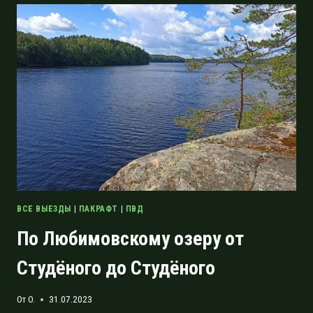
ОТ
ВЫРИЦЫ
ДО
КРЕМЕНО
ВСЕ ВЫЕЗДЫ
|
ПАКРАФТ
|
ПВД
По Любимовскому озеру от
Студёного до Студёного
От
O.
31.07.2023