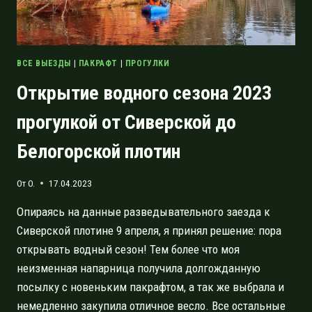
ВСЕ ВЫЕЗДЫ
|
ПАКРАФТ
|
ПРОГУЛКИ
Открытие водного сезона 2023
прогулкой от Сиверской до
Белогорской плотин
От
O.
17.04.2023
Опираясь на данные разведывательного заезда к
Сиверской плотине 9 апреля, я принял решение: пора
открывать водный сезон! Тем более что моя
неизменная напарница получила долгожданную
посылку с новеньким пакрафтом, а так же выбрала и
немедленно закупила отличное весло. Все остальные