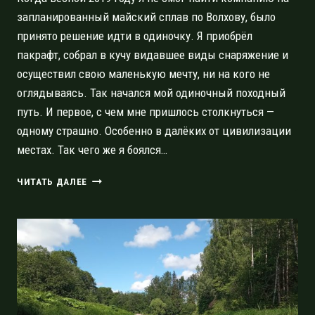
запланированный майский сплав по Волхову, было
принято решение идти в одиночку. Я приобрёл
пакрафт, собрал в кучу видавшее виды снаряжение и
осуществил свою маленькую мечту, ни на кого не
оглядываясь. Так начался мой одиночный походный
путь. И первое, с чем мне пришлось столкнуться —
одному страшно. Особенно в далёких от цивилизации
местах. Так чего же я боялся…
СТРАХИ
ЧИТАТЬ ДАЛЕЕ
В
ОДИНОЧНОМ
ПОХОДЕ