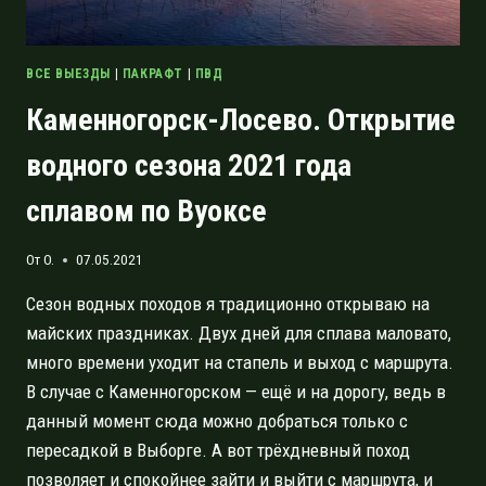
ВСЕ ВЫЕЗДЫ
|
ПАКРАФТ
|
ПВД
Каменногорск-Лосево. Открытие
водного сезона 2021 года
сплавом по Вуоксе
От
O.
07.05.2021
Сезон водных походов я традиционно открываю на
майских праздниках. Двух дней для сплава маловато,
много времени уходит на стапель и выход с маршрута.
В случае с Каменногорском — ещё и на дорогу, ведь в
данный момент сюда можно добраться только с
пересадкой в Выборге. А вот трёхдневный поход
позволяет и спокойнее зайти и выйти с маршрута, и