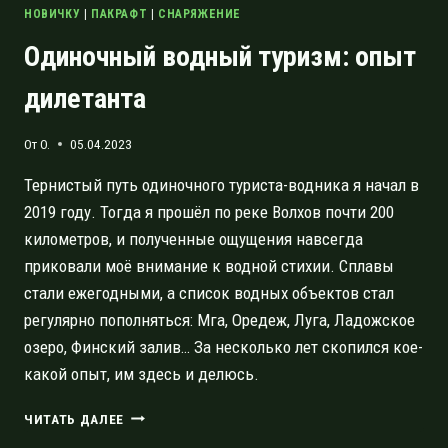
НОВИЧКУ
|
ПАКРАФТ
|
СНАРЯЖЕНИЕ
Одиночный водный туризм: опыт
дилетанта
От
O.
05.04.2023
Тернистый путь одиночного туриста-водника я начал в
2019 году. Тогда я прошёл по реке Волхов почти 200
километров, и полученные ощущения навсегда
приковали моё внимание к водной стихии. Сплавы
стали ежегодными, а список водных объектов стал
регулярно пополняться: Мга, Оредеж, Луга, Ладожское
озеро, Финский залив… За несколько лет скопился кое-
какой опыт, им здесь и делюсь.
ОДИНОЧНЫЙ
ЧИТАТЬ ДАЛЕЕ
ВОДНЫЙ