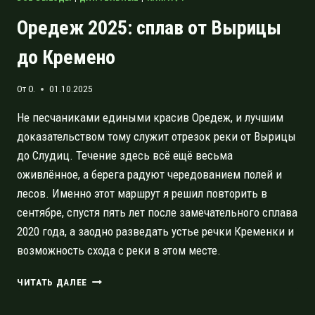
Оредеж 2025: сплав от Вырицы
до Кремено
От
O.
01.10.2025
Не песчаниками едиными красив Оредеж, и лучшим
доказательством тому служит отрезок реки от Вырицы
до Слудиц. Течение здесь всё ещё весьма
оживлённое, а берега радуют чередованием полей и
лесов. Именно этот маршрут я решил повторить в
сентябре, спустя пять лет после замечательного сплава
2020 года, а заодно разведать устье речки Кременки и
возможность схода с реки в этом месте.
ОРЕДЕЖ
ЧИТАТЬ ДАЛЕЕ
2025:
СПЛАВ