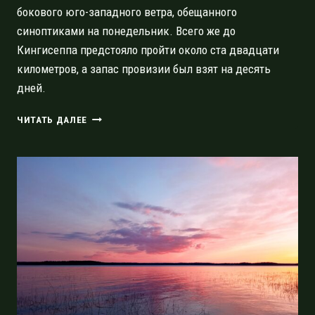
бокового юго-западного ветра, обещанного
синоптиками на понедельник. Всего же до
Кингисеппа предстояло пройти около ста двадцати
километров, а запас провизии был взят на десять
дней.
СПЛАВ
ЧИТАТЬ ДАЛЕЕ
ПО
РЕКЕ
ЛУГЕ
ИЗ
ТОЛМАЧЁВО
В
КИНГИСЕПП