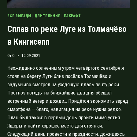
ВСЕ ВЫЕЗДЫ
|
ДЛИТЕЛЬНЫЕ
|
ПАКРАФТ
Сплав по реке Луге из Толмачёво
в Кингисепп
От
O.
12.09.2021
Неожиданно солнечным утром четвёртого сентября я
стоял на берегу Луги близ посёлка Толмачёво и
задумчиво смотрел на уходящую вдаль ленту реки.
Прогноз погоды на ближайшие два дня обещал
встречный ветер и дожди… Придётся экономить заряд
смартфона — благо, навигация на реке нужна редко.
План был такой: в первый день пройти мимо устья
Ящеры и найти хорошее место для стоянки.
Следующий день провести в праздности, дожидаясь