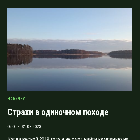
ТУРИЗМ:
ОПЫТ
ДИЛЕТАНТА
НОВИЧКУ
Страхи в одиночном походе
От
O.
31.03.2023
Когда весной 2019 году я не смог найти компанию на