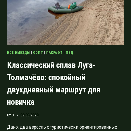
ВСЕ ВЫЕЗДЫ
|
ООПТ
|
ПАКРАФТ
|
ПВД
Классический сплав Луга-
Толмачёво: спокойный
двухдневный маршрут для
новичка
От
O.
09.05.2023
Дано: два взрослых туристически ориентированных