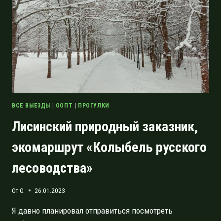
ВСЕ ВЫЕЗДЫ
|
ООПТ
|
ПРОГУЛКИ
Лисинский природный заказник,
экомаршрут «Колыбель русского
лесоводства»
От
O.
26.01.2023
Я давно планировал отправиться посмотреть