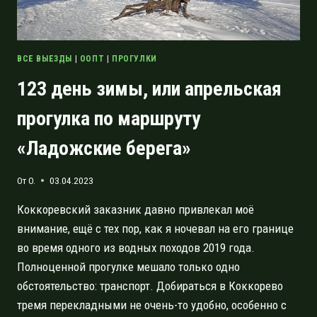
ВСЕ ВЫЕЗДЫ
|
ООПТ
|
ПРОГУЛКИ
123 день зимы, или апрельская
прогулка по маршруту
«Ладожские берега»
От
O.
03.04.2023
Коккоревский заказник давно привлекал моё
внимание, ещё с тех пор, как я ночевал на его границе
во время одного из водных походов 2019 года.
Полноценной прогулке мешало только одно
обстоятельство: транспорт. Добираться в Коккорево
тремя перекладными не очень-то удобно, особенно с