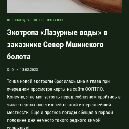
ВСЕ ВЫЕЗДЫ
|
ООПТ
|
ПРОГУЛКИ
Экотропа «Лазурные воды» в
заказнике Север Мшинского
болота
От
O.
13.02.2023
Точка новой экотропы бросилась мне в глаза при
очередном просмотре карты на сайте ООПТЛО.
Конечно, я не мог устоять перед соблазном пройтись в
числе первых посетителей по этой интереснейшей
местности. Ещё и прогноз погоды обещал в первой
половине дня немного такого редкого зимой
солнышка!