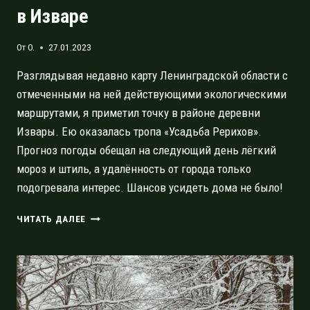
в Изваре
От
O.
27.01.2023
Разглядывая недавно карту Ленинградской области с
отмеченными на ней действующими экологическими
маршрутами, я приметил точку в районе деревни
Извары. Ею оказалась тропа «Усадьба Рерихов».
Прогноз погоды обещал на следующий день лёгкий
мороз и штиль, а удалённость от города только
подогревала интерес. Шансов усидеть дома не было!
ЭКОМАРШРУТ
ЧИТАТЬ ДАЛЕЕ
«УСАДЬБА
РЕРИХОВ»
В
ИЗВАРЕ