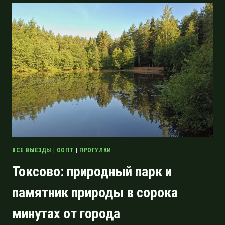
ПО
КАНЬОНУ
ЛАВЫ
И
ОКРЕСТНОСТЯМ
ВСЕ ВЫЕЗДЫ
|
ООПТ
|
ПРОГУЛКИ
Токсово: природный парк и
памятник природы в сорока
минутах от города