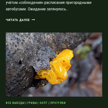
учётом «соблюдения» расписания пригородными
автобусами. Ожидание затянулось…
123
ЧИТАТЬ ДАЛЕЕ
ДЕНЬ
ЗИМЫ,
ИЛИ
АПРЕЛЬСКАЯ
ПРОГУЛКА
ПО
МАРШРУТУ
«ЛАДОЖСКИЕ
БЕРЕГА»
ВСЕ ВЫЕЗДЫ
|
ГРИБЫ
|
ООПТ
|
ПРОГУЛКИ