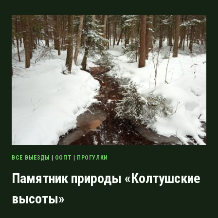
ШУНГЕРОВСКОМУ
ЗАКАЗНИКУ
И
ПЕРВЫЕ
ВЕСЕННИЕ
ГРИБЫ
ВСЕ ВЫЕЗДЫ
|
ООПТ
|
ПРОГУЛКИ
Памятник природы «Колтушские
высоты»