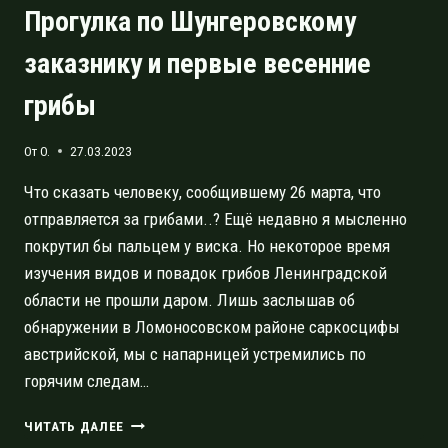
Прогулка по Шунгеровскому
заказнику и первые весенние
грибы
От
O.
27.03.2023
Что сказать человеку, сообщившему 26 марта, что
отправляется за грибами..? Ещё недавно я мысленно
покрутил бы пальцем у виска. Но некоторое время
изучения видов и повадок грибов Ленинградской
области не прошли даром. Лишь заслышав об
обнаружении в Ломоносовском районе саркосцифы
австрийской, мы с напарницей устремились по
горячим следам…
ПРОГУЛКА
ЧИТАТЬ ДАЛЕЕ
ПО