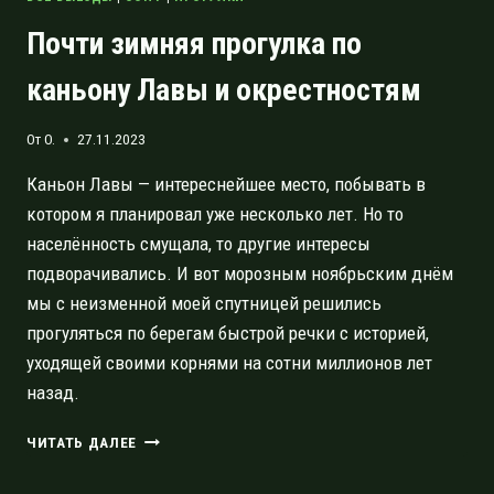
Почти зимняя прогулка по
каньону Лавы и окрестностям
От
O.
27.11.2023
Каньон Лавы — интереснейшее место, побывать в
котором я планировал уже несколько лет. Но то
населённость смущала, то другие интересы
подворачивались. И вот морозным ноябрьским днём
мы с неизменной моей спутницей решились
прогуляться по берегам быстрой речки с историей,
уходящей своими корнями на сотни миллионов лет
назад.
ПОЧТИ
ЧИТАТЬ ДАЛЕЕ
ЗИМНЯЯ
ПРОГУЛКА