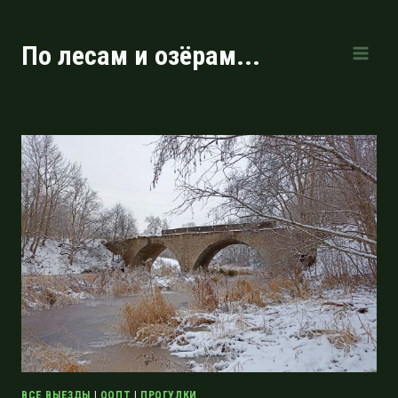
Перейти
к
По лесам и озёрам...
содержимому
ВСЕ ВЫЕЗДЫ
|
ООПТ
|
ПРОГУЛКИ